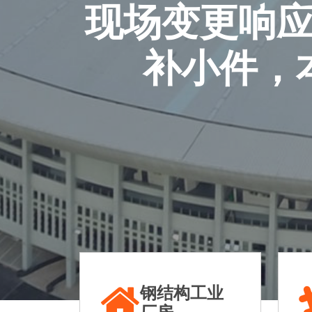
现场变更响
补小件，
钢结构工业