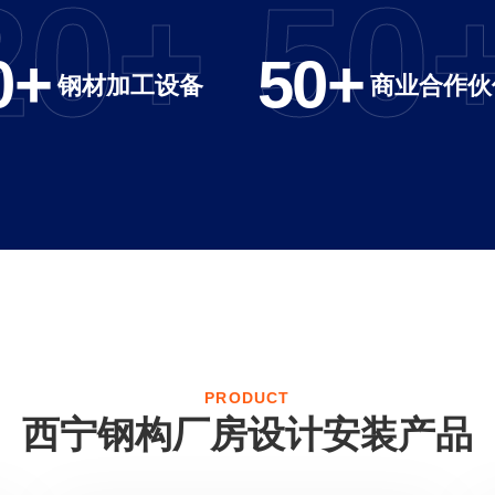
20
+
50
0
+
50
+
钢材加工设备
商业合作伙
PRODUCT
西宁钢构厂房设计安装产品