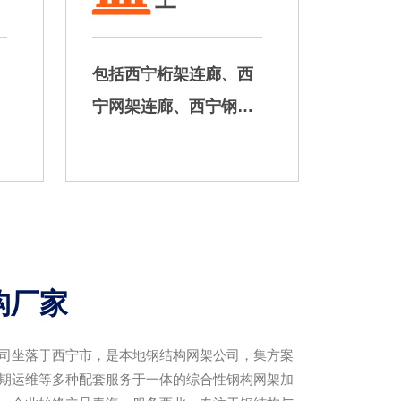
工
包括西宁桁架连廊、西
宁网架连廊、西宁钢桁
架连廊、西宁滑动支座
连廊等。
构厂家
司坐落于西宁市，是本地钢结构网架公司，集方案
期运维等多种配套服务于一体的综合性钢构网架加