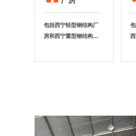
厂房
包括西宁轻型钢结构厂
包
房和西宁重型钢结构厂
西
房，适用于工业厂房、
不
仓储、车间等场景。
网