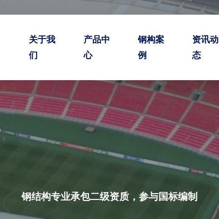
关于我
产品中
钢构案
资讯动
们
心
例
态
钢结构专业承包二级资质，参与国标编制